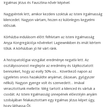
Irgalmas Jézus és Fausztina nővér képével.
Nagypéntek lett, amikor kezdeni szoktuk az Isteni Irgalmasság
kilencedet. Nagyon vártam, hiszen ez különleges kegyelmi
időszak.
Kórházba indulásom előtt felhívtam az Isteni Irgalmasság
Anyja Kongregációja nővéreket Lagiewnikiben és imát kértem
tőlük. A kórházban jó hír várt ránk.
A histopatológiai vizsgálat eredménye negatív lett. Az
osztályosorvost meglepte az eredmény és tájékoztatott
bennünket, hogy az esély 50%-os… Következő napon az
ügyeletes orvos hazaküldte anyámat, (lázasan, gyógyszer
nélkül). Nagyon gyenge volt és szenvedett… Imával
virrasztottunk mellette. Még tartott a kilenced és vártuk a
csodát. Az Isteni Irgalmasság ünnepének előestéjén anyám
szobájában felakasztottam egy Irgalmas Jézus képet úgy,
hogy láthassa Őt.