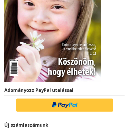
Adományozz PayPal utalással
Új számlaszámunk