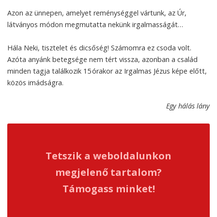
Azon az ünnepen, amelyet reménységgel vártunk, az Úr,
látványos módon megmutatta nekünk irgalmasságát…
Hála Neki, tisztelet és dicsőség! Számomra ez csoda volt.
Azóta anyánk betegsége nem tért vissza, azonban a család
minden tagja találkozik 15 órakor az Irgalmas Jézus képe előtt,
közös imádságra.
Egy hálás lány
Tetszik a weboldalunkon
megjelenő tartalom?
Támogass minket!