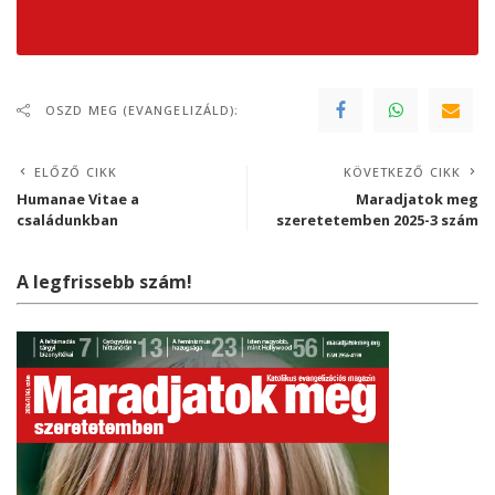
OSZD MEG (EVANGELIZÁLD):
ELŐZŐ CIKK
KÖVETKEZŐ CIKK
Humanae Vitae a
Maradjatok meg
családunkban
szeretetemben 2025-3 szám
A legfrissebb szám!