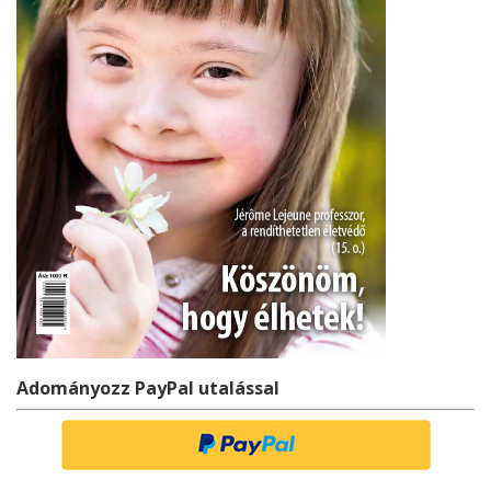
Adományozz PayPal utalással