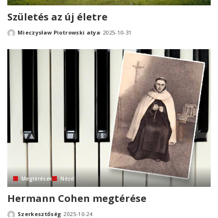
Születés az új életre
Mieczysław Piotrowski atya
2025-10-31
Posted
by
Megtérések
Nézd
Hermann Cohen megtérése
Szerkesztőség
2025-10-24
Posted