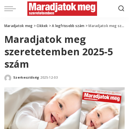
Maradjatok meg
>
Cikkek
>
A legfrissebb szám
>
Maradjatok meg szeretetemben 2025-5 szám
Maradjatok meg
szeretetemben 2025-5
szám
Szerkesztőség
2025-12-03
Posted
by