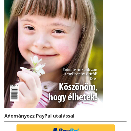
Adományozz PayPal utalással