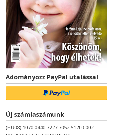
Adományozz PayPal utalással
Új számlaszámunk
(HU08) 1070 0440 7227 7052 5120 0002