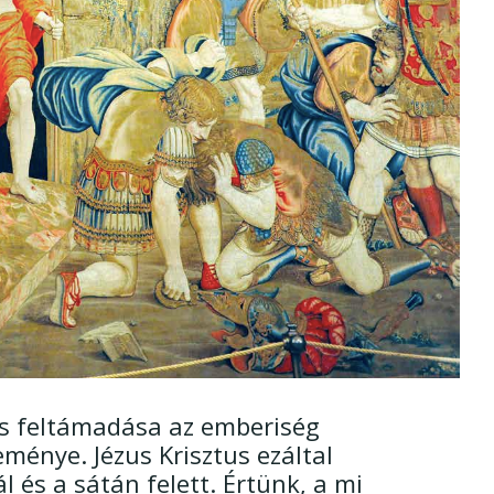
és feltámadása az emberiség
énye. Jézus Krisztus ezáltal
 és a sátán felett. Értünk, a mi