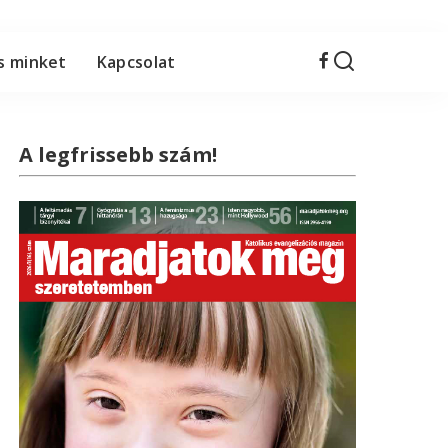
s minket
Kapcsolat
A legfrissebb szám!