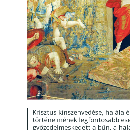
Krisztus kínszenvedése, halála 
történelmének legfontosabb esem
győzedelmeskedett a bűn, a halál